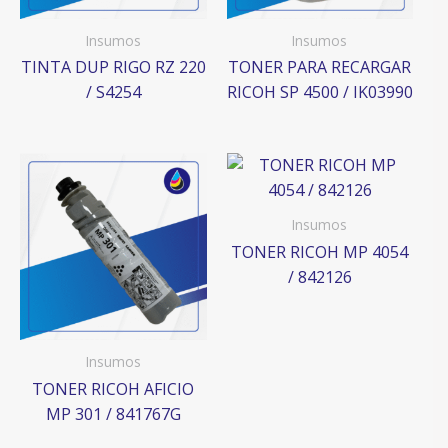
Insumos
Insumos
TINTA DUP RIGO RZ 220
TONER PARA RECARGAR
/ S4254
RICOH SP 4500 / IK03990
Insumos
TONER RICOH MP 4054
/ 842126
Insumos
TONER RICOH AFICIO
MP 301 / 841767G