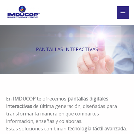
Ir
al
contenido
PANTALLAS INTERACTIVAS
En
IMDUCOP
te ofrecemos
pantallas digitales
interactivas
de última generación, diseñadas para
transformar la manera en que compartes
información, enseñas y colaboras.
Estas soluciones combinan
tecnología táctil