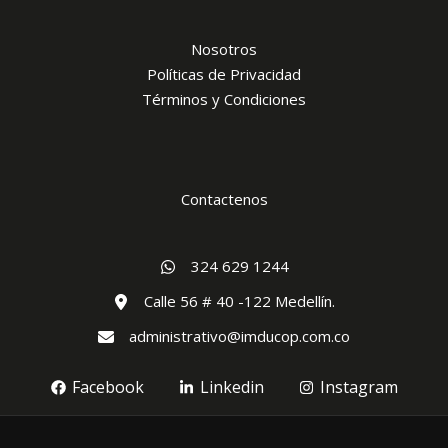
De su interes
Nosotros
Políticas de Privacidad
Términos y Condiciones
Contactenos
324 629 1244
Calle 56 # 40 -122 Medellín.
administrativo@imducop.com.co
Facebook
Linkedin
Instagram