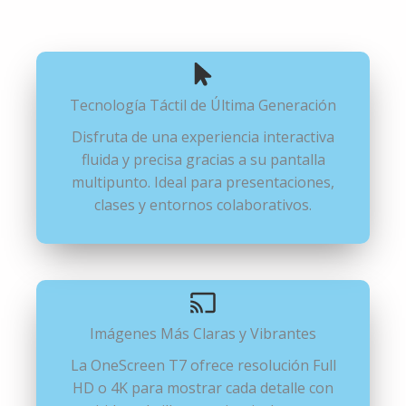
Número de celular
*
*
¡Solicitar Asesoría!
Tecnología Táctil de Última
Generación
Disfruta de una experiencia interactiva
fluida y precisa gracias a su pantalla
multipunto. Ideal para presentaciones,
clases y entornos colaborativos.
Imágenes Más Claras y Vibrantes
La OneScreen T7 ofrece resolución Full