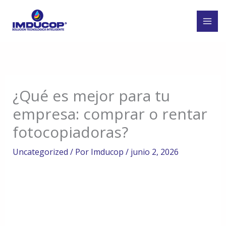
Ir
al
contenido
¿Qué es mejor para tu
empresa: comprar o rentar
fotocopiadoras?
Uncategorized
/ Por
Imducop
/
junio 2, 2026